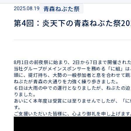
青森ねぶた祭
2025.08.19
第4回：炎天下の青森ねぶた祭20
8月1日の前夜祭に始まり、2日から7日まで開催さ
当社グループがメインスポンサーを務める「に組」は
頭に、提灯持ち、大勢の一般参加者と息を合わせて跳
ねぶたが青森の大通りを力強く練り歩きました。
６日は大雨の中での運行となりましたが、ねぶたの迫
りました。
あいにく本年度は受賞には至りませんでしたが、「に
す。
ご支援いただいた皆様に、心より御礼を申し上げます