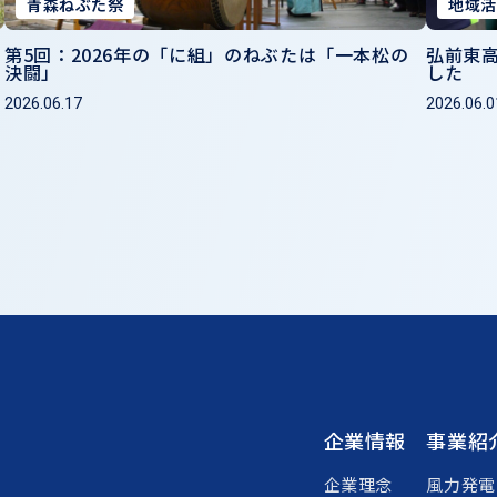
青森ねぶた祭
地域活
第5回：2026年の「に組」のねぶたは「一本松の
弘前東高
決闘」
した
2026.06.17
2026.06.0
企業情報
事業紹
企業理念
風力発電