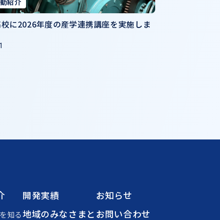
動紹介
校に2026年度の産学連携講座を実施しま
1
介
開発実績
お知らせ
地域のみなさまと
お問い合わせ
を知る