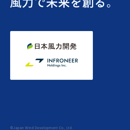
©Japan Wind Development Co., Ltd.