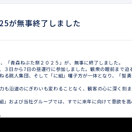
25が無事終了しました
れた、「青森ねぶた祭２０２５」が、無事に終了しました。
、３日から7日の昼運行に参加しました。観衆の眼前まで迫
ねる跳人集団、そして「に組」囃子方が一体となり、「智勇
力も沿道のにぎわいも変わることなく、観客の心に深く刻ま
組」および当社グループでは、すでに来年に向けて意欲を高
。