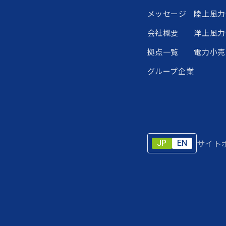
メッセージ
陸上風力
会社概要
洋上風力
拠点一覧
電力小売
グループ企業
JP
EN
サイト