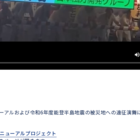
ーアルおよび令和
6
年度能登半島地震の被災地への遠征演舞
リニューアルプロジェクト