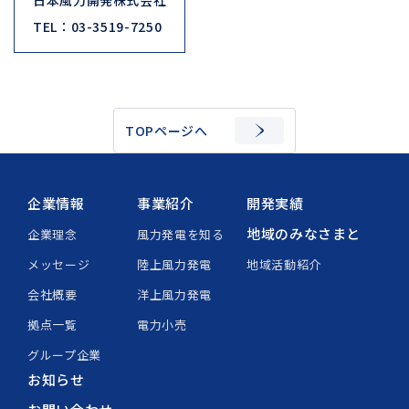
日本風力開発株式会社
TEL：03-3519-7250
TOPページへ
企業情報
事業紹介
開発実績
地域のみなさまと
企業理念
風力発電を知る
メッセージ
陸上風力発電
地域活動紹介
会社概要
洋上風力発電
拠点一覧
電力小売
グループ企業
お知らせ