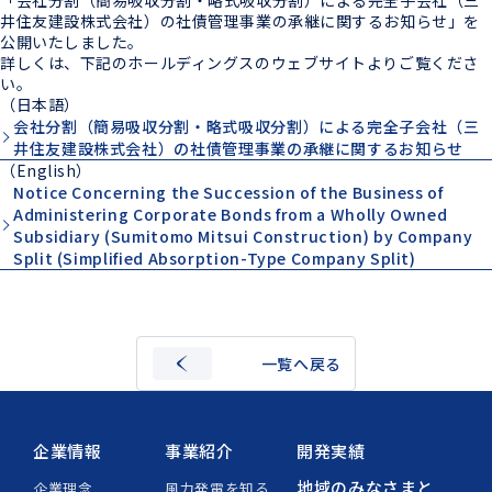
井住友建設株式会社）の社債管理事業の承継に関するお知らせ」を
公開いたしました。
詳しくは、下記のホールディングスのウェブサイトよりご覧くださ
い。
（日本語）
会社分割（簡易吸収分割・略式吸収分割）による完全子会社（三
井住友建設株式会社）の社債管理事業の承継に関するお知らせ
（English）
Notice Concerning the Succession of the Business of
Administering Corporate Bonds from a Wholly Owned
Subsidiary (Sumitomo Mitsui Construction) by Company
Split (Simplified Absorption-Type Company Split)
一覧へ戻る
企業情報
事業紹介
開発実績
地域のみなさまと
企業理念
風力発電を知る