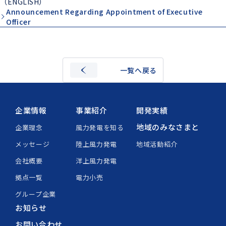
（ENGLISH）
Announcement Regarding Appointment of Executive
Officer
一覧へ戻る
企業情報
事業紹介
開発実績
地域のみなさまと
企業理念
風力発電を知る
メッセージ
陸上風力発電
地域活動紹介
会社概要
洋上風力発電
拠点一覧
電力小売
グループ企業
お知らせ
お問い合わせ