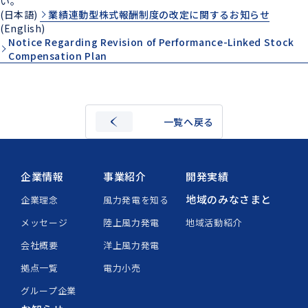
い。
(日本語)
業績連動型株式報酬制度の改定に関するお知らせ
(English)
Notice Regarding Revision of Performance-Linked Stock
Compensation Plan
一覧へ戻る
企業情報
事業紹介
開発実績
地域のみなさまと
企業理念
風力発電を知る
メッセージ
陸上風力発電
地域活動紹介
会社概要
洋上風力発電
拠点一覧
電力小売
グループ企業