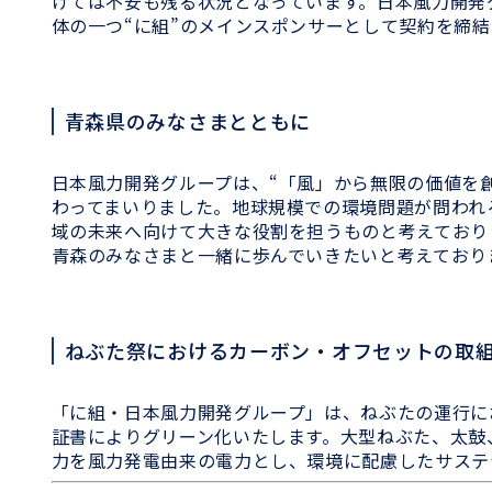
けては不安も残る状況となっています。日本風力開発
体の一つ“に組”のメインスポンサーとして契約を締
青森県のみなさまとともに
日本風力開発グループは、“「風」から無限の価値を
わってまいりました。地球規模での環境問題が問われ
域の未来へ向けて大きな役割を担うものと考えており
青森のみなさまと一緒に歩んでいきたいと考えてお
ねぶた祭におけるカーボン・オフセットの取
「に組・日本風力開発グループ」は、ねぶたの運行に
証書によりグリーン化いたします。大型ねぶた、太鼓
力を風力発電由来の電力とし、環境に配慮したサステ