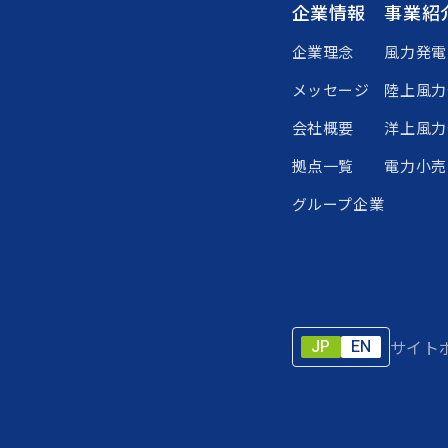
企業情報
事業紹
企業理念
風力発電
メッセージ
陸上風力
会社概要
洋上風力
拠点一覧
電力小売
グループ企業
JP
EN
サイト