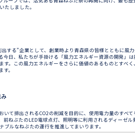
グループでは、活気ある青森ねぶた祭の再開に向け、最も歴
結いたしました。
創出する”企業として、創業時より青森県の皆様とともに風力
る今日、私たちが手掛ける「風力エネルギー資源の開発」は
ます。この風力エネルギーをさらに価値のあるものとすべく
ります。
組み
おいて排出されるCO2の削減を目的に、使用電力量のすべて
、前ねぶたのLED電球点灯、照明等に利用されるディーゼル
ナブルなねぶたの運行を推進してまいります。