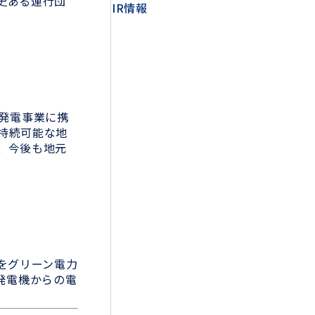
史ある運行団
IR情報
発電事業に携
持続可能な地
、今後も地元
をグリーン電力
発電機からの電