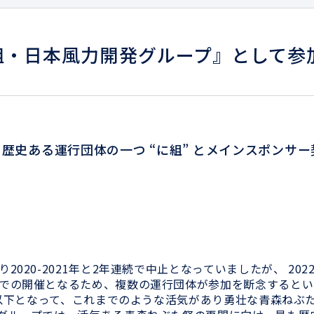
『に組・日本風力開発グループ』として参
歴史ある運行団体の一つ “に組” とメインスポンサー
く
20-2021年と2年連続で中止となっていましたが、 202
での開催となるため、複数の運行団体が参加を断念するとい
0以下となって、これまでのような活気があり勇壮な青森ねぶ