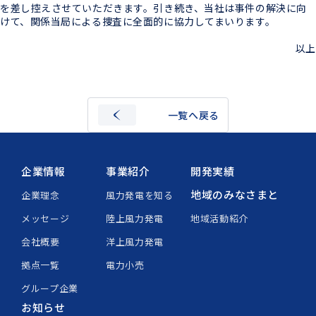
を差し控えさせていただきます。引き続き、当社は事件の解決に向
けて、関係当局による捜査に全面的に協力してまいります。
以上
一覧へ戻る
企業情報
事業紹介
開発実績
地域のみなさまと
企業理念
風力発電を知る
メッセージ
陸上風力発電
地域活動紹介
会社概要
洋上風力発電
拠点一覧
電力小売
グループ企業
お知らせ